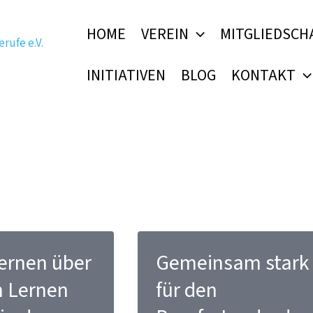
HOME
VEREIN
MITGLIEDSCH
INITIATIVEN
BLOG
KONTAKT
ernen über
Gemeinsam stark
m Lernen
für den