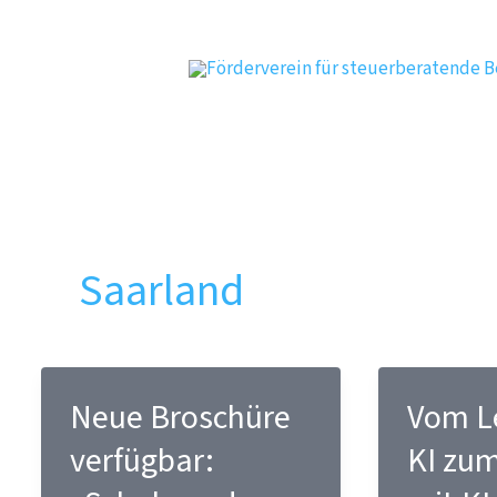
Zum
Inhalt
springen
Saarland
Neue Broschüre
Vom L
verfügbar:
KI zu